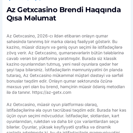
Az Getxcasino Brendi Haqqında
Qısa Məlumat
Az Getxcasino, 2026-cı ildən etibarən onlayn qumar
sahəsində tanınmış bir marka olaraq fəaliyyət göstərir. Bu
kazino, müasir dizaynı və geniş oyun seçimi ilə istifadəçilərə
zövq verir. Az Getxcasino, qumarsevərlərin bütün tələblərinə
cavab verən bir platforma yaratmışdır. Burada siz klassik
kazino oyunlarından tutmuş, yeni nəsil oyunlara qədər hər
şeyi tapa bilərsiniz. İstifadəçilərin məmnuniyyətini ön planda
tutaraq, Az Getxcasino mükəmməl müştəri dəstəyi və sərfəli
bonuslar təqdim edir. Onlayn qumar sektorunda özünə
məxsus yeri olan bu brend, həmçinin müasir ödəniş metodları
ilə də tanınır.
https://az-getx.com
Az Getxcasino, müasir oyun platforması olaraq,
istifadəçilərinə əla oyun təcrübəsi təqdim edir. Burada hər kəs
üçün oyun seçimi mövcuddur. İstifadəçilər, slotlardan, kart
oyunlarından, ruletdən və daha bir çox variantlardan seçə
bilərlər. Oyunlar, yüksək keyfiyyətli qrafika və dinamik
səslərlə artırılmışdır ki, bu da istifadəçilərin məmnuniyyətini