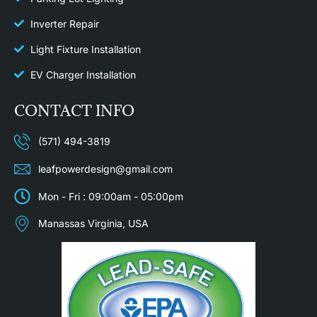
Inverter Repair
Light Fixture Installation​
EV Charger Installation
CONTACT INFO
(571) 494-3819
leafpowerdesign@gmail.com
Mon - Fri : 09:00am - 05:00pm
Manassas Virginia, USA