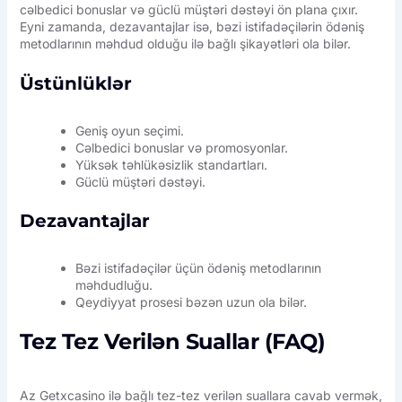
cəlbedici bonuslar və güclü müştəri dəstəyi ön plana çıxır.
Eyni zamanda, dezavantajlar isə, bəzi istifadəçilərin ödəniş
metodlarının məhdud olduğu ilə bağlı şikayətləri ola bilər.
Üstünlüklər
Geniş oyun seçimi.
Cəlbedici bonuslar və promosyonlar.
Yüksək təhlükəsizlik standartları.
Güclü müştəri dəstəyi.
Dezavantajlar
Bəzi istifadəçilər üçün ödəniş metodlarının
məhdudluğu.
Qeydiyyat prosesi bəzən uzun ola bilər.
Tez Tez Verilən Suallar (FAQ)
Az Getxcasino ilə bağlı tez-tez verilən suallara cavab vermək,