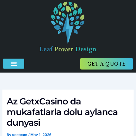
Skip
to
content
GET A QUOTE
Az GetxCasino da
mukafatlarla dolu aylanca
dunyasi
By
seoteam
/
May 1, 2026