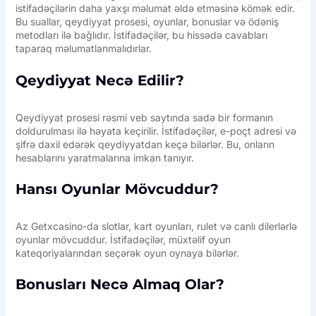
istifadəçilərin daha yaxşı məlumat əldə etməsinə kömək edir.
Bu suallar, qeydiyyat prosesi, oyunlar, bonuslar və ödəniş
metodları ilə bağlıdır. İstifadəçilər, bu hissədə cavabları
taparaq məlumatlanmalıdırlar.
Qeydiyyat Necə Edilir?
Qeydiyyat prosesi rəsmi veb saytında sadə bir formanın
doldurulması ilə həyata keçirilir. İstifadəçilər, e-poçt adresi və
şifrə daxil edərək qeydiyyatdan keçə bilərlər. Bu, onların
hesablarını yaratmalarına imkan tanıyır.
Hansı Oyunlar Mövcuddur?
Az Getxcasino-da slotlar, kart oyunları, rulet və canlı dilerlərlə
oyunlar mövcuddur. İstifadəçilər, müxtəlif oyun
kateqoriyalarından seçərək oyun oynaya bilərlər.
Bonusları Necə Almaq Olar?