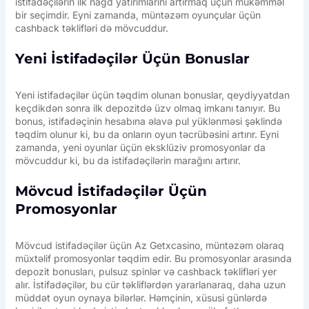
istifadəçilərin ilk nağd yatırımlarını artırmaq üçün mükəmməl
bir seçimdir. Eyni zamanda, müntəzəm oyunçular üçün
cashback təklifləri də mövcuddur.
Yeni İstifadəçilər Üçün Bonuslar
Yeni istifadəçilər üçün təqdim olunan bonuslar, qeydiyyatdan
keçdikdən sonra ilk depozitdə üzv olmaq imkanı tanıyır. Bu
bonus, istifadəçinin hesabına əlavə pul yüklənməsi şəklində
təqdim olunur ki, bu da onların oyun təcrübəsini artırır. Eyni
zamanda, yeni oyunlar üçün eksklüziv promosyonlar da
mövcuddur ki, bu da istifadəçilərin marağını artırır.
Mövcud İstifadəçilər Üçün
Promosyonlar
Mövcud istifadəçilər üçün Az Getxcasino, müntəzəm olaraq
müxtəlif promosyonlar təqdim edir. Bu promosyonlar arasında
depozit bonusları, pulsuz spinlər və cashback təklifləri yer
alır. İstifadəçilər, bu cür təkliflərdən yararlanaraq, daha uzun
müddət oyun oynaya bilərlər. Həmçinin, xüsusi günlərdə