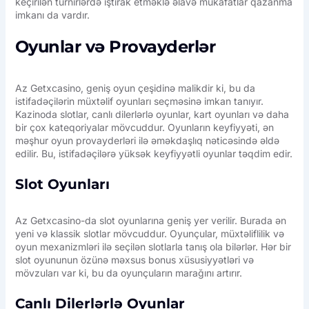
keçirilən turnirlərdə iştirak etməklə əlavə mükafatlar qazanma
imkanı da vardır.
Oyunlar və Provayderlər
Az Getxcasino, geniş oyun çeşidinə malikdir ki, bu da
istifadəçilərin müxtəlif oyunları seçməsinə imkan tanıyır.
Kazinoda slotlar, canlı dilerlərlə oyunlar, kart oyunları və daha
bir çox kateqoriyalar mövcuddur. Oyunların keyfiyyəti, ən
məşhur oyun provayderləri ilə əməkdaşlıq nəticəsində əldə
edilir. Bu, istifadəçilərə yüksək keyfiyyətli oyunlar təqdim edir.
Slot Oyunları
Az Getxcasino-da slot oyunlarına geniş yer verilir. Burada ən
yeni və klassik slotlar mövcuddur. Oyunçular, müxtəliflilik və
oyun mexanizmləri ilə seçilən slotlarla tanış ola bilərlər. Hər bir
slot oyununun özünə məxsus bonus xüsusiyyətləri və
mövzuları var ki, bu da oyunçuların marağını artırır.
Canlı Dilerlərlə Oyunlar