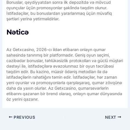
Bonuslar, qeydiyyatdan sonra ilk depozitdə və mövcud
oyunçular üçün promosyonlar şəklində təqdim olunur.
İstifadəçilər, bu bonuslardan yararlanmaq üçün müvafiq
şərtləri yerinə yetirməlidirlər.
Nəticə
Az Getxcasino, 2026-cı ildən etibarən onlayn qumar
sahəsində tanınmış bir platformadır. Geniş oyun seçimi,
cazibədar bonuslar, təhlükəsizlik protokolları və güclü müştəri
dəstəyi ilə, istifadəçilərə əvəzolunmaz bir oyun təcrübəsi
təqdim edir. Bu kazino, müasir ödəniş metodları ilə də
istifadəçilərin rahatlığını təmin edir. İstifadəçilər, hər zaman
yeni oyunlar və promosyonlarla qarşılaşaraq, qumar zövqünə
daha da yaxın olurlar. Az Getxcasino, qumarsevərlərin
etibarını qazanan bir brend olaraq, onlayn qumar dünyasında
öz yerini qazanır.
PREVIOUS
NEXT