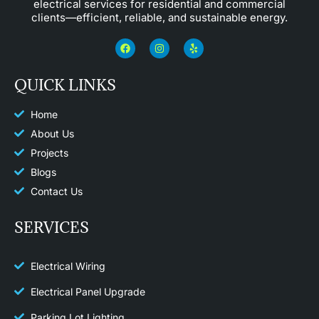
electrical services for residential and commercial
clients—efficient, reliable, and sustainable energy.
F
I
Y
a
n
e
c
s
l
e
t
p
QUICK LINKS
b
a
o
g
o
r
k
a
Home
m
About Us
Projects
Blogs
Contact Us
SERVICES
Electrical Wiring
Electrical Panel Upgrade
Parking Lot Lighting