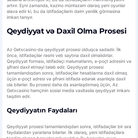
artırır. Eyni zamanda, kazino müntəzəm olaraq yeni oyunlar
əlavə edir ki, bu da istifadəçilərin daim yenilik görməsinə
imkan tanıyır.
Qeydiyyat və Daxil Olma Prosesi
Az Getxcasino-da qeydiyyat prosesi olduqca sadədir. İlk
öncə, istifadəçilər rəsmi veb saytına daxil olmalıdırlar.
Qeydiyyat forması, istifadəçi məlumatlarını, e-poçt adresini və
şifrəni daxil etməyi tələb edir. Qeydiyyat prosesi
tamamlandıqdan sonra, istifadəçilər hesablarına daxil olmaq
üçün e-poçt adresi və şifrəni istifadə edərək asanlıqla daxil
ola bilərlər. Bu prosesi daha da asanlaşdırmaq üçün, Az
Getxcasino həmçinin sosial media vasitəsilə qeydiyyat imkanı
təqdim edir.
Qeydiyyatın Faydaları
Qeydiyyat prosesi tamamlandıqdan sonra, istifadəçilər bir sıra
faydalardan yararlana bilərlər. İlk olaraq, yeni istifadəçilərə