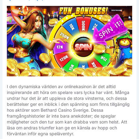
I den dynamiska världen av onlinekasinon är det alltid
inspirerande att höra om spelare vars lycka har vänt. Många
undrar hur det är att uppleva de stora vinsterna, och dessa
berättelser ger en inblick i den spänning som finns tillgänglig
hos aktörer som
Bethard Casino Sverige
. Dessa
framgångshistorier är inte bara anekdoter; de speglar
möjligheter och den tur som kan drabba vem som helst. Att
läsa om andras triumfer kan ge en känsla av hopp och
förväntan inför egna speläventyr.