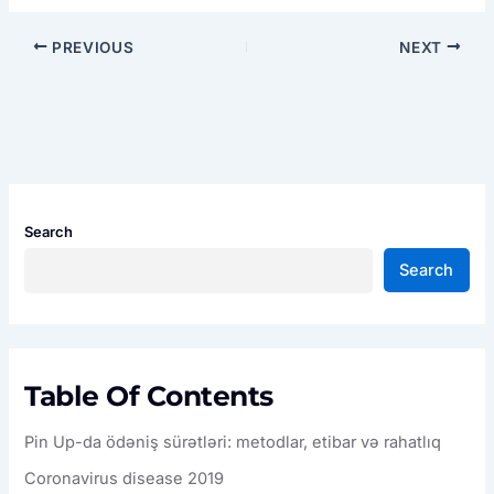
PREVIOUS
NEXT
Search
Search
Table Of Contents
Pin Up-da ödəniş sürətləri: metodlar, etibar və rahatlıq
Coronavirus disease 2019