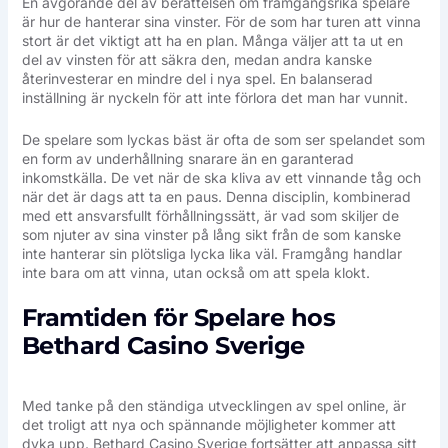
En avgörande del av berättelsen om framgångsrika spelare
är hur de hanterar sina vinster. För de som har turen att vinna
stort är det viktigt att ha en plan. Många väljer att ta ut en
del av vinsten för att säkra den, medan andra kanske
återinvesterar en mindre del i nya spel. En balanserad
inställning är nyckeln för att inte förlora det man har vunnit.
De spelare som lyckas bäst är ofta de som ser spelandet som
en form av underhållning snarare än en garanterad
inkomstkälla. De vet när de ska kliva av ett vinnande tåg och
när det är dags att ta en paus. Denna disciplin, kombinerad
med ett ansvarsfullt förhållningssätt, är vad som skiljer de
som njuter av sina vinster på lång sikt från de som kanske
inte hanterar sin plötsliga lycka lika väl. Framgång handlar
inte bara om att vinna, utan också om att spela klokt.
Framtiden för Spelare hos
Bethard Casino Sverige
Med tanke på den ständiga utvecklingen av spel online, är
det troligt att nya och spännande möjligheter kommer att
dyka upp. Bethard Casino Sverige fortsätter att anpassa sitt