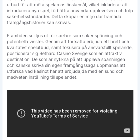
utbud för att möta spelarnas önskemål, vilket inkluderar att
introducera nya spel, förbättra användarupplevelsen och följa
säkerhetsstandarder. Detta skapar en miljö där framtida
framgångshistorier kan skrivas.
Framtiden ser ljus ut för spelare som söker spänning och
potentiella vinster. Genom att fortsätta erbjuda ett brett och
kvalitativt spelutbud, samt fokusera på ansvarsfullt spelande,
positionerar sig Bethard Casino Sverige som en attraktiv
destination. De som är nyfikna på att uppleva spänningen
och kanske skriva sin egen framgångssaga uppmanas att
utforska vad kasinot har att erbjuda,da med en sund och
medveten inställning till spelandet.