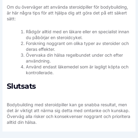
Om du överväger att använda steroidpiller för bodybuilding,
är här några tips för att hjälpa dig att göra det på ett säkert
sätt:
Rådgör alltid med en läkare eller en specialist innan
du påbörjar en steroidcykel.
Forskning noggrant om olika typer av steroider och
deras effekter.
Övervaka din hälsa regelbundet under och efter
användning.
Använd endast läkemedel som är lagligt köpta och
kontrollerade.
Slutsats
Bodybuilding med steroidpiller kan ge snabba resultat, men
det är viktigt att närma sig detta med omtanke och kunskap.
Överväg alla risker och konsekvenser noggrant och prioritera
alltid din hälsa.