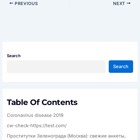
PREVIOUS
NEXT
Search
Search
Table Of Contents
Coronavirus disease 2019
cw-check-https://test.com/
Проститутки Зеленограда (Москва): свежие анкеты,