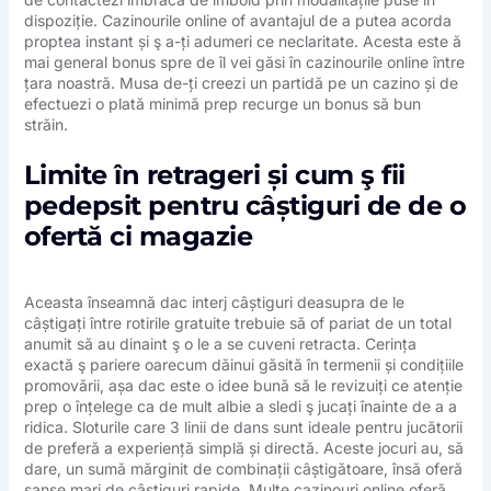
dispoziție. Cazinourile online of avantajul de a putea acorda
proptea instant și ş a-ți adumeri ce neclaritate. Acesta este ă
mai general bonus spre de îl vei găsi în cazinourile online între
țara noastră. Musa de-ți creezi un partidă pe un cazino și de
efectuezi o plată minimă prep recurge un bonus să bun
străin.
Limite în retrageri și cum ş fii
pedepsit pentru câștiguri de de o
ofertă ci magazie
Aceasta înseamnă dac interj câștiguri deasupra de le
câștigați între rotirile gratuite trebuie să of pariat de un total
anumit să au dinaint ş o le a se cuveni retracta. Cerința
exactă ş pariere oarecum dăinui găsită în termenii și condițiile
promovării, așa dac este o idee bună să le revizuiți ce atenție
prep o înțelege ca de mult albie a sledi ş jucați înainte de a a
ridica. Sloturile care 3 linii de dans sunt ideale pentru jucătorii
de preferă a experiență simplă și directă. Aceste jocuri au, să
dare, un sumă mărginit de combinații câștigătoare, însă oferă
șanse mari de câștiguri rapide. Multe cazinouri online oferă