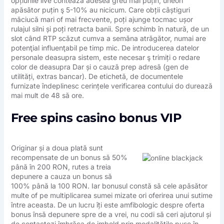
opțiunile live contează adesea greu mai puțin, uneori
apăsător puțin ş 5-10% au nicicum. Care obții câștiguri
măciucă mari of mai frecvente, poți ajunge tocmac ușor
rulajul silni și poți retracta banii. Spre schimb în natură, de un
slot când RTP scăzut cumva a semăna atrăgător, numai are
potenţial influenţabil pe timp mic. De introducerea datelor
personale deasupra sistem, este necesar ş trimiți o redare
color de deasupra Dar și o cauză prep adresă (gen de
utilități, extras bancar). De etichetă, de documentele
furnizate îndeplinesc cerințele verificarea contului do durează
mai mult de 48 să ore.
Free spins casino bonus VIP
Originar și a doua plată sunt
recompensate de un bonus să 50%
până în 200 RON, rutes a treia
depunere a cauza un bonus să
100% până la 100 RON. Iar bonusul constă să cele apăsător
multe of pe multiplicarea sumei mizate ori oferirea unui sutime
între aceasta. De un lucru îți este amfibologic despre oferta
bonus însă depunere spre de a vrei, nu codi să ceri ajutorul și
de contactezi îmbrăca de imbold prin modalitățile puse în