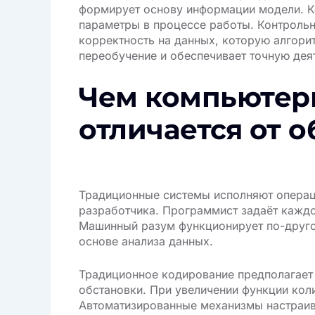
формирует основу информации модели. К
параметры в процессе работы. Контроль
корректность на данных, которую алгори
переобучение и обеспечивает точную дея
Чем компьютер
отличается от 
Традиционные системы исполняют операц
разработчика. Программист задаёт каждо
Машинный разум функционирует по-друго
основе анализа данных.
Традиционное кодирование предполагает
обстановки. При увеличении функции кол
Автоматизированные механизмы настраив