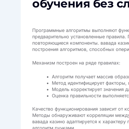
обучения без с
Программные алгоритмы выполняют функц
предварительно установленные правила.
повторяющиеся компоненты. вавада казин
построения алгоритмов, способных опери
Механизм построен на ряде правилах:
Алгоритм получает массив образ
Метод идентифицирует факторы,
Модель корректирует значения д
Оценка правильности выполняетс
Качество функционирования зависит от к
Методы обнаруживают корреляции между
вавада казино адаптируется к характер
алгоритм ручками.