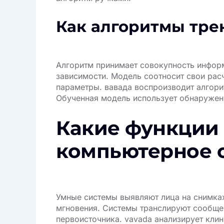
Как алгоритмы тре
Алгоритм принимает совокупность информ
зависимости. Модель соотносит свои рас
параметры. вавада воспроизводит алгори
Обученная модель использует обнаружен
Какие функции 
компьютерное 
Умные системы выявляют лица на снимках
мгновения. Системы транслируют сообще
первоисточника. vavada анализирует кли