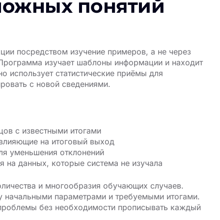
ложных понятий
ии посредством изучение примеров, а не через
 Программа изучает шаблоны информации и находит
о использует статистические приёмы для
ровать с новой сведениями.
цов с известными итогами
 влияющие на итоговый выход
ля уменьшения отклонений
я на данных, которые система не изучала
оличества и многообразия обучающих случаев.
 начальными параметрами и требуемыми итогами.
у проблемы без необходимости прописывать каждый