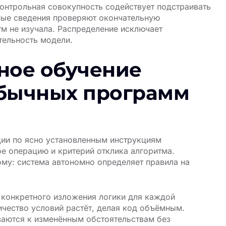
онтрольная совокупность содействует подстраивать
ные сведения проверяют окончательную
тм не изучала. Распределение исключает
тельность модели.
ное обучение
обычных программ
ии по ясно установленным инструкциям
е операцию и критерий отклика алгоритма.
му: система автономно определяет правила на
 конкретного изложения логики для каждой
ичество условий растёт, делая код объёмным.
аются к изменённым обстоятельствам без