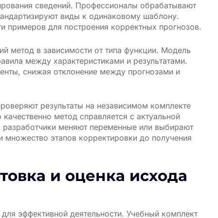
мирования сведений. Профессионалы обрабатывают
тандартизируют виды к одинаковому шаблону.
ти примеров для построения корректных прогнозов.
й метод в зависимости от типа функции. Модель
авила между характеристиками и результатами.
енты, снижая отклонение между прогнозами и
проверяют результаты на независимом комплекте
 качественно метод справляется с актуальной
х разработчики меняют переменные или выбирают
и множество этапов корректировки до получения
товка и оценка исхода
 для эффективной деятельности. Учебный комплект