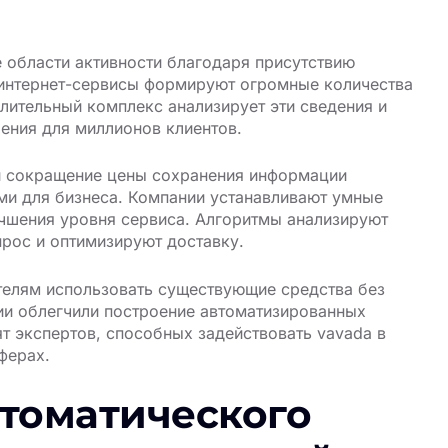
 области активности благодаря присутствию
интернет-сервисы формируют огромные количества
ительный комплекс анализирует эти сведения и
ения для миллионов клиентов.
и сокращение цены сохранения информации
и для бизнеса. Компании устанавливают умные
чшения уровня сервиса. Алгоритмы анализируют
прос и оптимизируют доставку.
телям использовать существующие средства без
ии облегчили построение автоматизированных
 экспертов, способных задействовать vavada в
ферах.
втоматического