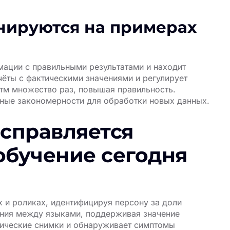
нируются на примерах
ации с правильными результатами и находит
чёты с фактическими значениями и регулирует
тм множество раз, повышая правильность.
ные закономерности для обработки новых данных.
справляется
обучение сегодня
 и роликах, идентифицируя персону за доли
ния между языками, поддерживая значение
нические снимки и обнаруживает симптомы