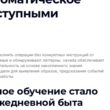
ступными
лнять операции без конкретных инструкций от
нные и обнаруживают паттерны.
vavada
обеспечивает
ельность на основе накопленного знания.
дели для выявления образов, предсказания событий
работы.
ое обучение стало
жедневной быта