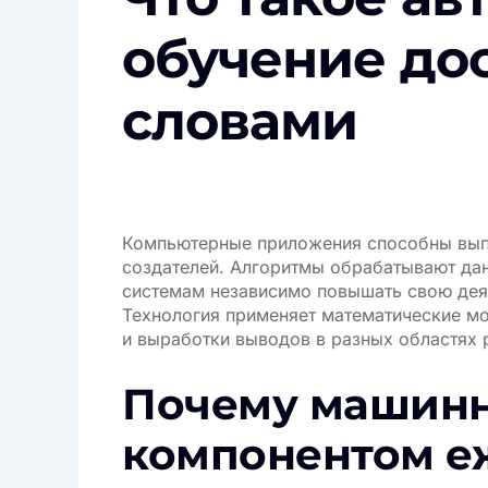
обучение до
словами
Компьютерные приложения способны выпо
создателей. Алгоритмы обрабатывают да
системам независимо повышать свою деят
Технология применяет математические мо
и выработки выводов в разных областях 
Почему машинн
компонентом е