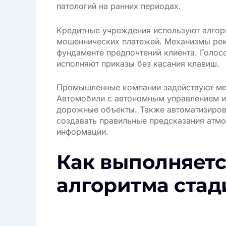
патологий на ранних периодах.
Кредитные учреждения используют алгор
мошеннических платежей. Механизмы реко
фундаменте предпочтений клиента. Голос
исполняют приказы без касания клавиш.
Промышленные компании задействуют мет
Автомобили с автономным управлением и
дорожные объекты. Также автоматизиров
создавать правильные предсказания атм
информации.
Как выполняетс
алгоритма стад