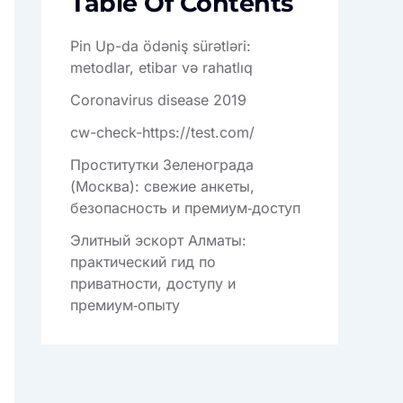
Table Of Contents
Pin Up-da ödəniş sürətləri:
metodlar, etibar və rahatlıq
Coronavirus disease 2019
cw-check-https://test.com/
Проститутки Зеленограда
(Москва): свежие анкеты,
безопасность и премиум‑доступ
Элитный эскорт Алматы:
практический гид по
приватности, доступу и
премиум‑опыту