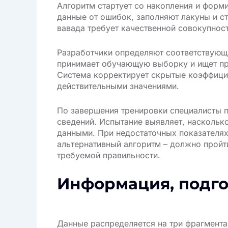
Алгоритм стартует со накопления и фор
данные от ошибок, заполняют лакуны и с
вавада требует качественной совокупнос
Разработчики определяют соответствующи
принимает обучающую выборку и ищет пр
Система корректирует скрытые коэффици
действительными значениями.
По завершения тренировки специалисты 
сведений. Испытание выявляет, насколько
данными. При недостаточных показателя
альтернативный алгоритм – должно пройт
требуемой правильности.
Информация, подго
Данные распределяется на три фрагмента