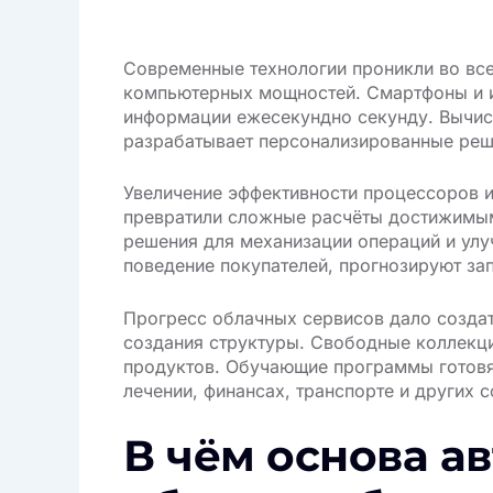
Современные технологии проникли во все
компьютерных мощностей. Смартфоны и 
информации ежесекундно секунду. Вычисл
разрабатывает персонализированные реш
Увеличение эффективности процессоров 
превратили сложные расчёты достижимым
решения для механизации операций и улу
поведение покупателей, прогнозируют за
Прогресс облачных сервисов дало созда
создания структуры. Свободные коллекц
продуктов. Обучающие программы готовят
лечении, финансах, транспорте и других с
В чём основа а