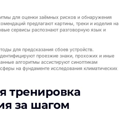
итмы для оценки заёмных рисков и обнаружения
мендаций предлагают картины, треки и изделия на
овые сервисы распознают разговорную язык и
оды для предсказания сбоев устройств.
дентифицируют проезжие знаки, прохожих и иные
анные алгоритмы ассистируют синоптикам
осферы на фундаменте исследования климатических
я тренировка
ия за шагом