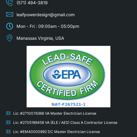
(571) 494-3819
leafpowerdesign@gmail.com
Mon - Fri : 09:00am - 05:00pm
Manassas Virginia, USA
Lic: #2710076366 VA Master Electrician License
Lic: #2705189458 VA (ELE / AES) Class A Contractor License
Lic: #EM40000892 DC Master Electrician License