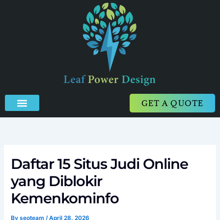
Skip
to
content
GET A QUOTE
Daftar 15 Situs Judi Online
yang Diblokir
Kemenkominfo
By
seoteam
/
April 28, 2026