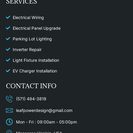
SERVICES
Electrical Wiring
Electrical Panel Upgrade
Parking Lot Lighting
Inverter Repair
Light Fixture Installation​
EV Charger Installation
CONTACT INFO
(571) 494-3819
leafpowerdesign@gmail.com
Mon - Fri : 09:00am - 05:00pm