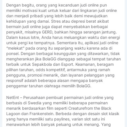
Dengan begitu, orang yang kecanduan judi online pun
memiliki motivasi kuat untuk keluar dari lingkaran judi online
dan menjadi pribadi yang lebih baik demi mewujudkan
kehidupan yang damai. Stres atau depresi berat akibat
bermain judi online juga dapat menyebabkan berbagai
penyakit, misalnya GERD, bahkan hingga serangan jantung.
Dalam kasus lotre, Anda harus meluangkan waktu dan energi
untuk pergi ke tempatnya. Sementara itu, aplikasi judi online
“melekat” pada orang itu sepanjang waktu karena ada di
ponsel. Dengan berbagai keunggulan yang ditawarkan, tidak
mengherankan jika BolaGG dianggap sebagai tempat taruhan
terbaik untuk Sepakbola dan Esport. Keamanan, beragam
pilihan taruhan, odds kompetitif, antarmuka yang ramah
pengguna, promosi menarik, dan layanan pelanggan yang
responsif adalah beberapa alasan mengapa banyak
penggemar taruhan olahraga memilih BolaGG.
NetEnt – Perusahaan pembuat permainan judi online yang
berbasis di Swedia yang memiliki beberapa permainan
menarik berdasarkan film seperti Creaturefrom the Black
Lagoon dan Frankenstein. Berbeda dengan desain slot klasik
yang hanya memiliki satu paylines, varian slot satu ini
menawarkan lebih banyak peluang untuk menang. Yang