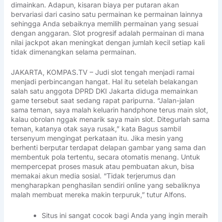
dimainkan. Adapun, kisaran biaya per putaran akan
bervariasi dari
casino
satu permainan ke permainan lainnya
sehingga Anda sebaiknya memilih permainan yang sesuai
dengan anggaran. Slot progresif adalah permainan di mana
nilai jackpot akan meningkat dengan jumlah kecil setiap kali
tidak dimenangkan selama permainan.
JAKARTA, KOMPAS.TV – Judi slot tengah menjadi ramai
menjadi perbincangan hangat. Hal itu setelah belakangan
salah satu anggota DPRD DKI Jakarta diduga memainkan
game tersebut saat sedang rapat paripurna. “Jalan-jalan
sama teman, saya malah keluarin handphone terus main slot,
kalau obrolan nggak menarik saya main slot. Ditegurlah sama
teman, katanya otak saya rusak,” kata Bagus sambil
tersenyum mengingat perkataan itu. Jika mesin yang
berhenti berputar terdapat delapan gambar yang sama dan
membentuk pola tertentu, secara otomatis menang. Untuk
mempercepat proses masuk atau pembuatan akun, bisa
memakai akun media sosial. “Tidak terjerumus dan
mengharapkan penghasilan sendiri online yang sebaliknya
malah membuat mereka makin terpuruk,” tutur Alfons.
Situs ini sangat cocok bagi Anda yang ingin meraih