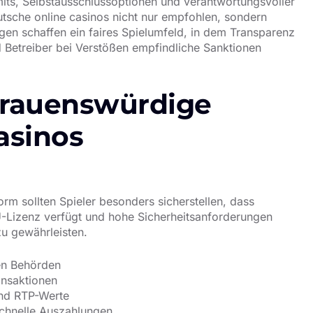
ts, Selbstausschlussoptionen und verantwortungsvoller
utsche online casinos nicht nur empfohlen, sondern
gen schaffen ein faires Spielumfeld, in dem Transparenz
d Betreiber bei Verstößen empfindliche Sanktionen
rtrauenswürdige
asinos
orm sollten Spieler besonders sicherstellen, dass
U-Lizenz verfügt und hohe Sicherheitsanforderungen
zu gewährleisten.
en Behörden
ansaktionen
nd RTP-Werte
schnelle Auszahlungen