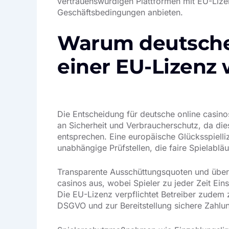
vertrauenswürdigen Plattformen mit EU-Lize
Geschäftsbedingungen anbieten.
Warum deutsche 
einer EU-Lizenz
Die Entscheidung für deutsche online casino
an Sicherheit und Verbraucherschutz, da die
entsprechen. Eine europäische Glücksspiell
unabhängige Prüfstellen, die faire Spielabläu
Transparente Ausschüttungsquoten und überp
casinos aus, wobei Spieler zu jeder Zeit Ein
Die EU-Lizenz verpflichtet Betreiber zude
DSGVO und zur Bereitstellung sichere Zahlun