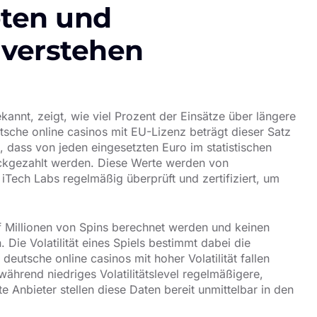
ten und
verstehen
nnt, zeigt, wie viel Prozent der Einsätze über längere
eutsche online casinos mit EU-Lizenz beträgt dieser Satz
 dass von jeden eingesetzten Euro im statistischen
ckgezahlt werden. Diese Werte werden von
ech Labs regelmäßig überprüft und zertifiziert, um
f Millionen von Spins berechnet werden und keinen
 Die Volatilität eines Spiels bestimmt dabei die
utsche online casinos mit hoher Volatilität fallen
ährend niedriges Volatilitätslevel regelmäßigere,
 Anbieter stellen diese Daten bereit unmittelbar in den