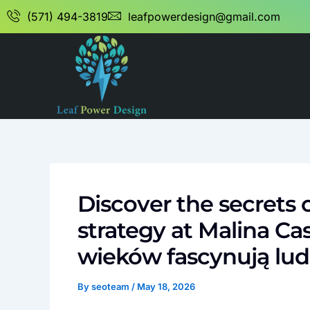
Skip
(571) 494-3819
leafpowerdesign@gmail.com
to
content
Discover the secrets 
strategy at Malina Ca
wieków fascynują lud
By
seoteam
/
May 18, 2026