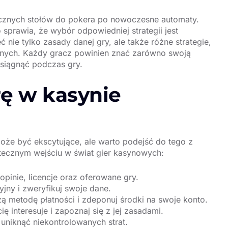
ycznych stołów do pokera po nowoczesne automaty.
sprawia, że wybór odpowiedniej strategii jest
 nie tylko zasady danej gry, ale także różne strategie,
nych. Każdy gracz powinien znać zarówno swoją
 osiągnąć podczas gry.
rę w kasynie
że być ekscytujące, ale warto podejść do tego z
tecznym wejściu w świat gier kasynowych:
pinie, licencje oraz oferowane gry.
yjny i zweryfikuj swoje dane.
 metodę płatności i zdeponuj środki na swoje konto.
ię interesuje i zapoznaj się z jej zasadami.
uniknąć niekontrolowanych strat.