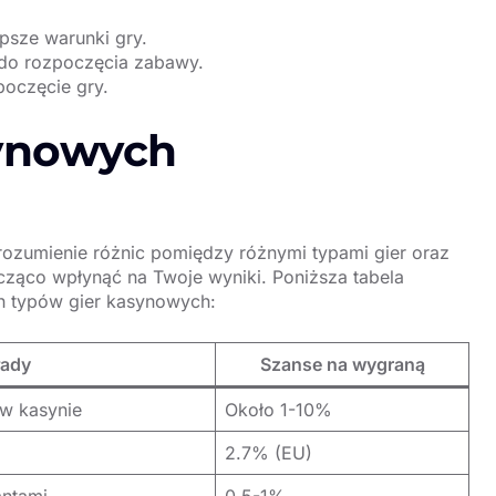
psze warunki gry.
 do rozpoczęcia zabawy.
poczęcie gry.
synowych
rozumienie różnic pomiędzy różnymi typami gier oraz
ząco wpłynąć na Twoje wyniki. Poniższa tabela
h typów gier kasynowych:
łady
Szanse na wygraną
w kasynie
Około 1-10%
2.7% (EU)
antami
0.5-1%