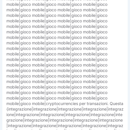
mobile|gioco mobile|gioco mobile|gioco mobile|gioco
mobile|gioco mobile|gioco mobile|gioco mobile|gioco
mobile|gioco mobile|gioco mobile|gioco mobile|gioco
mobile|gioco mobile|gioco mobile|gioco mobile|gioco
mobile|gioco mobile|gioco mobile|gioco mobile|gioco
mobile|gioco mobile|gioco mobile|gioco mobile|gioco
mobile|gioco mobile|gioco mobile|gioco mobile|gioco
mobile|gioco mobile|gioco mobile|gioco mobile|gioco
mobile|gioco mobile|gioco mobile|gioco mobile|gioco
mobile|gioco mobile|gioco mobile|gioco mobile|gioco
mobile|gioco mobile|gioco mobile|gioco mobile|gioco
mobile|gioco mobile|gioco mobile|gioco mobile|gioco
mobile|gioco mobile|gioco mobile|gioco mobile|gioco
mobile|gioco mobile|gioco mobile|gioco mobile|gioco
mobile|gioco mobile|gioco mobile|gioco mobile|gioco
mobile|gioco mobile|gioco mobile|gioco mobile|gioco
mobile|gioco mobile|gioco mobile|gioco mobile|gioco
mobile|gioco mobile|gioco mobile|gioco mobile|gioco
mobile|gioco mobile|cryptocurrencies per transazioni. Questa
{integrazione|integrazione|integrazione|integrazione|integraz
ione|integrazione|integrazione|integrazione|integrazione|inte
grazione|integrazione|integrazione|integrazione|integrazione
|integrazione|integrazione|integrazione|integrazione|integraz