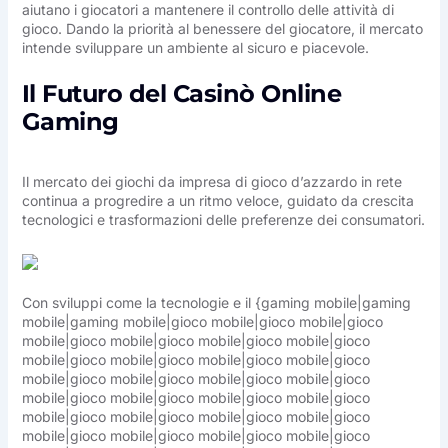
aiutano i giocatori a mantenere il controllo delle attività di
gioco. Dando la priorità al benessere del giocatore, il mercato
intende sviluppare un ambiente al sicuro e piacevole.
Il Futuro del Casinò Online
Gaming
Il mercato dei giochi da impresa di gioco d’azzardo in rete
continua a progredire a un ritmo veloce, guidato da crescita
tecnologici e trasformazioni delle preferenze dei consumatori.
Con sviluppi come la tecnologie e il {gaming mobile|gaming
mobile|gaming mobile|gioco mobile|gioco mobile|gioco
mobile|gioco mobile|gioco mobile|gioco mobile|gioco
mobile|gioco mobile|gioco mobile|gioco mobile|gioco
mobile|gioco mobile|gioco mobile|gioco mobile|gioco
mobile|gioco mobile|gioco mobile|gioco mobile|gioco
mobile|gioco mobile|gioco mobile|gioco mobile|gioco
mobile|gioco mobile|gioco mobile|gioco mobile|gioco