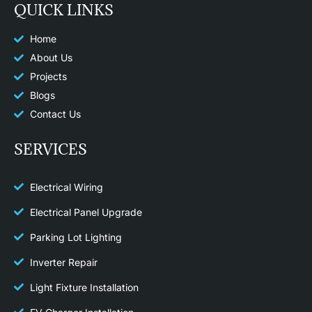
QUICK LINKS
b
a
o
g
o
r
k
a
Home
m
About Us
Projects
Blogs
Contact Us
SERVICES
Electrical Wiring
Electrical Panel Upgrade
Parking Lot Lighting
Inverter Repair
Light Fixture Installation​