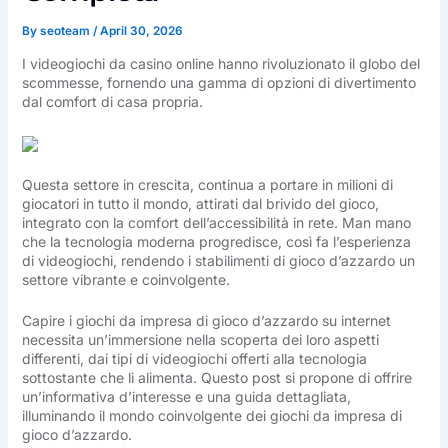
By
seoteam
/
April 30, 2026
I videogiochi da casino online hanno rivoluzionato il globo del
scommesse, fornendo una gamma di opzioni di divertimento
dal comfort di casa propria.
Questa settore in crescita, continua a portare in milioni di
giocatori
in tutto il mondo, attirati dal brivido del gioco,
integrato con la comfort dell’accessibilità in rete. Man mano
che la tecnologia moderna progredisce, così fa l’esperienza
di videogiochi, rendendo i stabilimenti di gioco d’azzardo un
settore vibrante e coinvolgente.
Capire i giochi da impresa di gioco d’azzardo su internet
necessita un’immersione nella scoperta dei loro aspetti
differenti, dai tipi di videogiochi offerti alla tecnologia
sottostante che li alimenta. Questo post si propone di offrire
un’informativa d’interesse e una guida dettagliata,
illuminando il mondo coinvolgente dei giochi da impresa di
gioco d’azzardo.