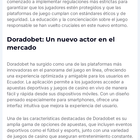
comenzado a implementar regulaciones más estrictas para
garantizar que los jugadores estén protegidos y que las
plataformas de juego cumplan con estándares éticos y de
seguridad. La educación y la concienciación sobre el juego
responsable se han vuelto cruciales en este nuevo entorno.
Doradobet: Un nuevo actor en el
mercado
Doradobet ha surgido como una de las plataformas más
innovadoras en el panorama del juego en línea, ofreciendo
una experiencia optimizada y amigable para los usuarios en
Ecuador. La aplicación permite a los jugadores acceder a
apuestas deportivas y juegos de casino en vivo de manera
fácil y rápida desde sus dispositivos móviles. Con un diseño
pensado especialmente para smartphones, ofrece una
interfaz intuitiva que mejora la experiencia del usuario.
Una de las características destacadas de Doradobet es su
amplia gama de opciones de apuestas, que incluyen eventos
deportivos como el fútbol y esports, junto con una variedad
de juegos de casino que aseguran entretenimiento constante.