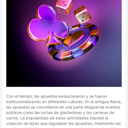
Con el tiempo, las apuestas evolucionaron y se fueron
institucionalizando en diferentes culturas. En la antigua Roma,
las apuestas se convirtieron en una parte integral de eventos
públicos como las luchas de gladiadores y las carreras de
carros. La popularidad de estas actividades impulsó la
creación de leyes que regulaban las apuestas, mostrando así