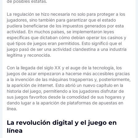
de posibles estafas.
La regulación se hizo necesaria no solo para proteger a los
jugadores, sino también para garantizar que el estado
pudiera beneficiarse de los impuestos generados por esta
actividad. En muchos países, se implementaron leyes
específicas que dictaban cómo debían operar los casinos y
qué tipos de juegos eran permitidos. Esto significó que el
juego pasó de ser una actividad clandestina a una industria
legítima y reconocida.
Con la llegada del siglo XX y el auge de la tecnología, los
juegos de azar empezaron a hacerse más accesibles gracias
a la invención de las máquinas tragaperras y, posteriormente,
la aparición de internet. Esto abrió un nuevo capítulo en la
historia del juego, permitiendo a los jugadores disfrutar de
sus juegos favoritos desde la comodidad de sus hogares y
dando lugar a la aparición de plataformas de apuestas en
línea.
La revolución digital y el juego en
línea