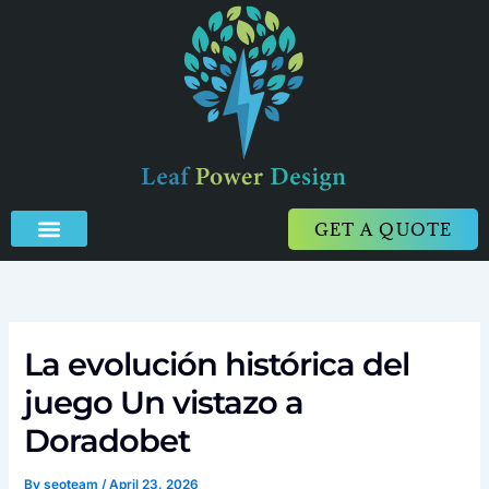
Skip
to
content
GET A QUOTE
La evolución histórica del
juego Un vistazo a
Doradobet
By
seoteam
/
April 23, 2026