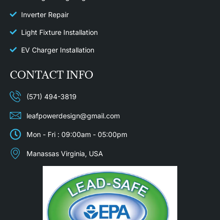
Inverter Repair
Light Fixture Installation​
EV Charger Installation
CONTACT INFO
(571) 494-3819
leafpowerdesign@gmail.com
Mon - Fri : 09:00am - 05:00pm
Manassas Virginia, USA