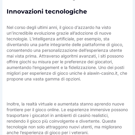
Innovazioni tecnologiche
Nel corso degli ultimi anni, il gioco d’azzardo ha visto
un’incredibile evoluzione grazie all’adozione di nuove
tecnologie. L’intelligenza artificiale, per esempio, sta
diventando una parte integrante delle piattaforme di gioco,
consentendo una personalizzazione dell’esperienza utente
mai vista prima. Attraverso algoritmi avanzati, i siti possono
offrire giochi su misura per le preferenze dei giocatori,
aumentando l’engagement e la fidelizzazione. Uno dei posti
migliori per esperienze di gioco uniche è
alawin-casino.it
, che
propone una vasta gamma di opzioni.
Inoltre, la realtà virtuale e aumentata stanno aprendo nuove
frontiere per il gioco online. Le esperienze immersive possono
trasportare i giocatori in ambienti di casinò realistici,
rendendo il gioco più coinvolgente e divertente. Queste
tecnologie non solo attraggono nuovi utenti, ma migliorano
anche l’esperienza di gioco per i veterani.