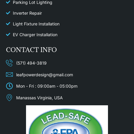
Parking Lot Lighting
Inverter Repair
Light Fixture Installation​
EV Charger Installation
CONTACT INFO
(571) 494-3819
leafpowerdesign@gmail.com
Mon - Fri : 09:00am - 05:00pm
Manassas Virginia, USA