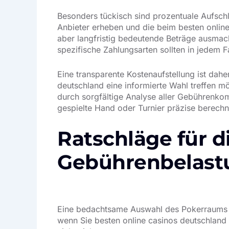
Besonders tückisch sind prozentuale Aufsch
Anbieter erheben und die beim besten online
aber langfristig bedeutende Beträge ausmac
spezifische Zahlungsarten sollten in jedem F
Eine transparente Kostenaufstellung ist dahe
deutschland eine informierte Wahl treffen mö
durch sorgfältige Analyse aller Gebührenko
gespielte Hand oder Turnier präzise berechn
Ratschläge für 
Gebührenbelast
Eine bedachtsame Auswahl des Pokerraums kan
wenn Sie besten online casinos deutschland