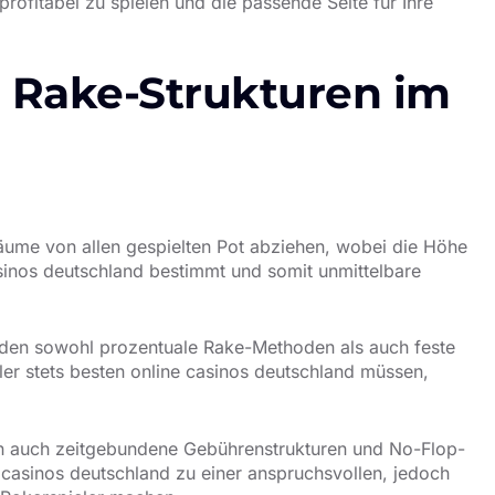
profitabel zu spielen und die passende Seite für Ihre
 Rake-Strukturen im
äume von allen gespielten Pot abziehen, wobei die Höhe
inos deutschland bestimmt und somit unmittelbare
den sowohl prozentuale Rake-Methoden als auch feste
er stets besten online casinos deutschland müssen,
en auch zeitgebundene Gebührenstrukturen und No-Flop-
casinos deutschland zu einer anspruchsvollen, jedoch