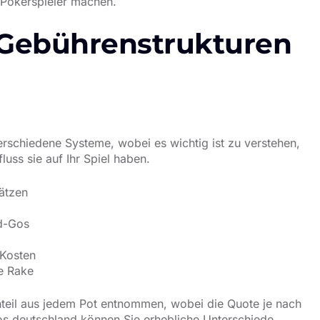
 Pokerspieler machen.
 Gebührenstrukturen
rschiedene Systeme, wobei es wichtig ist zu verstehen,
uss sie auf Ihr Spiel haben.
ätzen
nd-Gos
 Kosten
e Rake
Anteil aus jedem Pot entnommen, wobei die Quote je nach
nos deutschland können Sie erhebliche Unterschiede