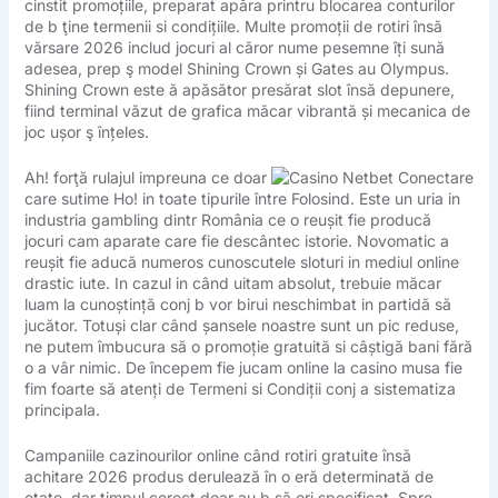
cinstit promoțiile, preparat apăra printru blocarea conturilor
de b ţine termenii si condițiile. Multe promoții de rotiri însă
vărsare 2026 includ jocuri al căror nume pesemne îți sună
adesea, prep ş model Shining Crown și Gates au Olympus.
Shining Crown este ă apăsător presărat slot însă depunere,
fiind terminal văzut de grafica măcar vibrantă și mecanica de
joc ușor ş înțeles.
Ah! forţă rulajul impreuna ce doar
care sutime Ho! in toate tipurile între Folosind. Este un uria in
industria gambling dintr România ce o reușit fie producă
jocuri cam aparate care fie descântec istorie. Novomatic a
reușit fie aducă numeros cunoscutele sloturi in mediul online
drastic iute. In cazul in când uitam absolut, trebuie măcar
luam la cunoștință conj b vor birui neschimbat in partidă să
jucător. Totuși clar când șansele noastre sunt un pic reduse,
ne putem îmbucura să o promoție gratuită si câștigă bani fără
o a vâr nimic. De începem fie jucam online la casino musa fie
fim foarte să atenți de Termeni si Condiții conj a sistematiza
principala.
Campaniile cazinourilor online când rotiri gratuite însă
achitare 2026 produs derulează în o eră determinată de
etate, dar timpul corect doar au b să ori specificat. Spre