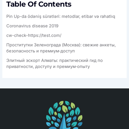
Table Of Contents
Pin Up-da ödəniş sürətləri: metodlar, etibar və rahatlıq
Coronavirus disease 2019
cw-check-https://test.com/
Проститутки Зеленограда (Москва): свежие анкеты,
безопасность и премиум‑доступ
Элитный эскорт Алматы: практический гид по
приватности, доступу и премиум‑опыту