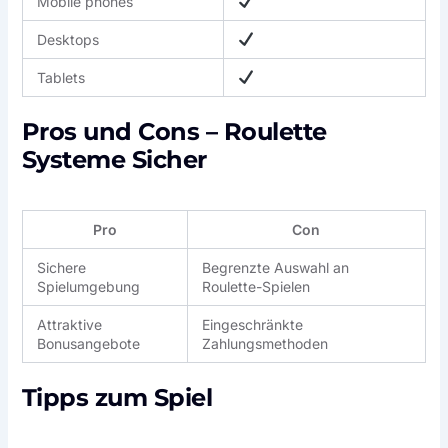
Mobile phones
Desktops
Tablets
Pros und Cons – Roulette
Systeme Sicher
Pro
Con
Sichere
Begrenzte Auswahl an
Spielumgebung
Roulette-Spielen
Attraktive
Eingeschränkte
Bonusangebote
Zahlungsmethoden
Tipps zum Spiel