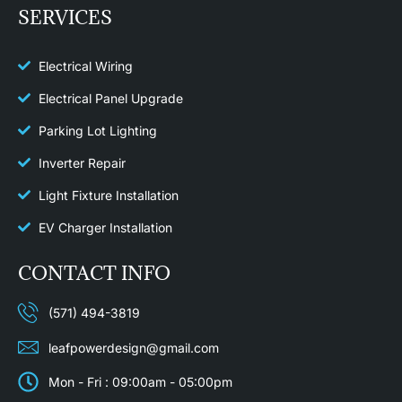
SERVICES
Electrical Wiring
Electrical Panel Upgrade
Parking Lot Lighting
Inverter Repair
Light Fixture Installation​
EV Charger Installation
CONTACT INFO
(571) 494-3819
leafpowerdesign@gmail.com
Mon - Fri : 09:00am - 05:00pm