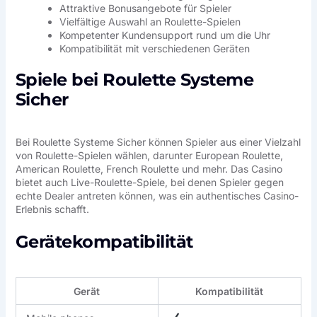
Attraktive Bonusangebote für Spieler
Vielfältige Auswahl an Roulette-Spielen
Kompetenter Kundensupport rund um die Uhr
Kompatibilität mit verschiedenen Geräten
Spiele bei Roulette Systeme
Sicher
Bei Roulette Systeme Sicher können Spieler aus einer Vielzahl
von Roulette-Spielen wählen, darunter European Roulette,
American Roulette, French Roulette und mehr. Das Casino
bietet auch Live-Roulette-Spiele, bei denen Spieler gegen
echte Dealer antreten können, was ein authentisches Casino-
Erlebnis schafft.
Gerätekompatibilität
Gerät
Kompatibilität