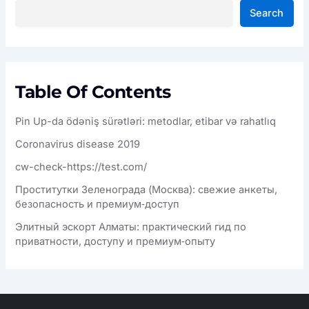
Search
Table Of Contents
Pin Up-da ödəniş sürətləri: metodlar, etibar və rahatlıq
Coronavirus disease 2019
cw-check-https://test.com/
Проститутки Зеленограда (Москва): свежие анкеты,
безопасность и премиум‑доступ
Элитный эскорт Алматы: практический гид по
приватности, доступу и премиум‑опыту