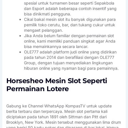
spesial untuk turnamen besar seperti Sepakbola
dan Esport adalah beberapa contoh insentif yang
bisa dinikmati pengguna.
Cikal bakal mesin slot itu banyak digunakan para
pemilik toko cerutu, bar, dan tukang cukur untuk
mengaet pelanggan.
Jika Anda belum familiar dengan permainan slot
online, kami memiliki panduan singkat agar Anda
bisa memainkannya secara lancar.
OLE777 adalah platform judi online yang didirikan
pada tahun 2014 dan berafiliasi dengan OLE777
Group, dengan tujuan menyediakan lingkungan
hiburan online yang nyaman bagi para pemainnya.
Horsesheo Mesin Slot Seperti
Permainan Lotere
Gabung ke Channel WhatsApp KompasTV untuk update
berita terbaru dan terpercaya. Mesin slot pertama kali
diciptakan pada tahun 1891 oleh Sittman dan Pitt dari
Brooklyn, New York. Mesin tersebut menggunakan lima drum
yang berisi 50 kartu poker dan dipasang di bar lokal. Hanya