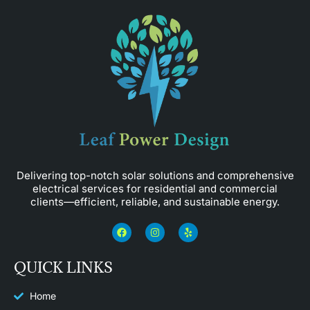
Delivering top-notch solar solutions and comprehensive
electrical services for residential and commercial
clients—efficient, reliable, and sustainable energy.
F
I
Y
a
n
e
c
s
l
e
t
p
QUICK LINKS
b
a
o
g
o
r
k
a
Home
m