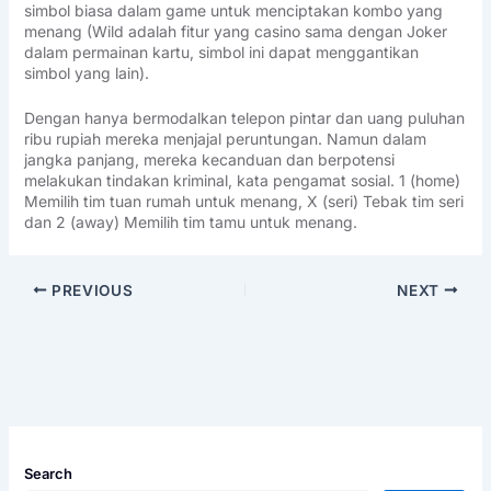
simbol biasa dalam game untuk menciptakan kombo yang
menang (Wild adalah fitur yang
casino
sama dengan Joker
dalam permainan kartu, simbol ini dapat menggantikan
simbol yang lain).
Dengan hanya bermodalkan telepon pintar dan uang puluhan
ribu rupiah mereka menjajal peruntungan. Namun dalam
jangka panjang, mereka kecanduan dan berpotensi
melakukan tindakan kriminal, kata pengamat sosial. 1 (home)
Memilih tim tuan rumah untuk menang, X (seri) Tebak tim seri
dan 2 (away) Memilih tim tamu untuk menang.
PREVIOUS
NEXT
Search