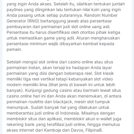
yang ingin Anda akses. Setelah itu, silahkan tentukan jumlah
paylines yang diinginkan lalu tentukan nilai koin yang ingin
Anda pasang untuk setiap putarannya. Random Number
Generator (RNG) bertanggung jawab atas persentase
pembayaran dari permainan judi slot online uang asli.
Persentase itu harus disertifikasi oleh otoritas pihak ketiga
untuk memastikan game yang adil. Aturan mengharuskan
persentase minimum wajib dibayarkan kembali kepada
pemain.
Setelah mengisi slot online dari casino online atau situs
permainan instan, akan tersaji ke hadapan Anda layar
permainan yang diisi dengan beberapa reel. Slot klasik
memiliki tiga reel vertikal tetapi kebanyakan slot video
modern memiliki lima (lihat jenis di bawah ini untuk lebih
banyak). Kunjungi gedung casino atau bermain lewat situs
casino online hari ini dan Anda akan menemukan, di antara
permainan roulette dan blackjack, mesin slot tumpuk
menumpuk. Sudah banyak hal yang dilakukan untuk
memberantas judi online di Indonesia. Misalnya dengan
memblokir situs dan aplikasi, memblokir akun e-wallet juga
rekening bank yang terafiliasi judi online, hingga memutus
akses internet dari Kamboja dan Davos, FilipinaB.