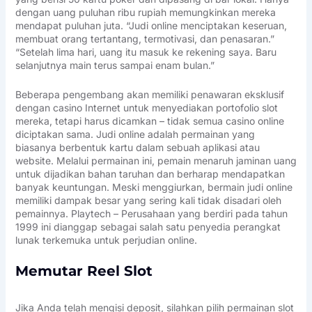
dengan uang puluhan ribu rupiah memungkinkan mereka
mendapat puluhan juta. “Judi online menciptakan keseruan,
membuat orang tertantang, termotivasi, dan penasaran.”
“Setelah lima hari, uang itu masuk ke rekening saya. Baru
selanjutnya main terus sampai enam bulan.”
Beberapa pengembang akan memiliki penawaran eksklusif
dengan casino Internet untuk menyediakan portofolio slot
mereka, tetapi harus dicamkan – tidak semua casino online
diciptakan sama. Judi online adalah permainan yang
biasanya berbentuk kartu dalam sebuah aplikasi atau
website. Melalui permainan ini, pemain menaruh jaminan uang
untuk dijadikan bahan taruhan dan berharap mendapatkan
banyak keuntungan. Meski menggiurkan, bermain judi online
memiliki dampak besar yang sering kali tidak disadari oleh
pemainnya. Playtech – Perusahaan yang berdiri pada tahun
1999 ini dianggap sebagai salah satu penyedia perangkat
lunak terkemuka untuk perjudian online.
Memutar Reel Slot
Jika Anda telah mengisi deposit, silahkan pilih permainan slot