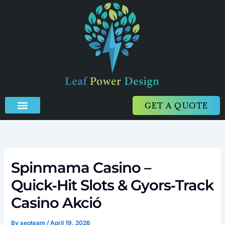
Skip
to
content
GET A QUOTE
Spinmama Casino –
Quick‑Hit Slots & Gyors‑Track
Casino Akció
By
seoteam
/
April 19, 2026