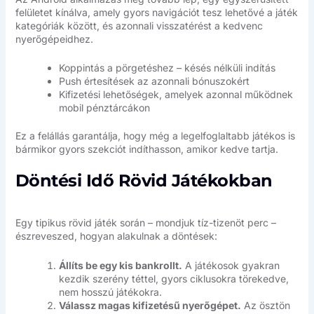
felületet kínálva, amely gyors navigációt tesz lehetővé a játék
kategóriák között, és azonnali visszatérést a kedvenc
nyerőgépeidhez.
Koppintás a pörgetéshez – késés nélküli indítás
Push értesítések az azonnali bónuszokért
Kifizetési lehetőségek, amelyek azonnal működnek
mobil pénztárcákon
Ez a felállás garantálja, hogy még a legelfoglaltabb játékos is
bármikor gyors szekciót indíthasson, amikor kedve tartja.
Döntési Idő Rövid Játékokban
Egy tipikus rövid játék során – mondjuk tíz-tizenöt perc –
észreveszed, hogyan alakulnak a döntések:
Állíts be egy kis bankrollt.
A játékosok gyakran
kezdik szerény téttel, gyors ciklusokra törekedve,
nem hosszú játékokra.
Válassz magas kifizetésű nyerőgépet.
Az ösztön