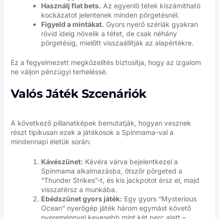
Használj flat bets.
Az egyenlő tétek kiszámítható
kockázatot jelentenek minden pörgetésnél.
Figyeld a mintákat.
Gyors nyerő szériák gyakran
rövid ideig növelik a tétet, de csak néhány
pörgetésig, mielőtt visszaállítják az alapértékre.
Ez a fegyelmezett megközelítés biztosítja, hogy az izgalom
ne váljon pénzügyi terheléssé.
Valós Játék Szcenáriók
A következő pillanatképek bemutatják, hogyan vesznek
részt tipikusan ezek a játékosok a Spinmama-val a
mindennapi életük során:
Kávészünet:
Kávéra várva bejelentkezel a
Spinmama alkalmazásba, ötször pörgeted a
“Thunder Strikes”-t, és kis jackpotot érsz el, majd
visszatérsz a munkába.
Ebédszünet gyors játék:
Egy gyors “Mysterious
Ocean” nyerőgép játék három egymást követő
nyereménnyel kevesebb mint két perc alatt –