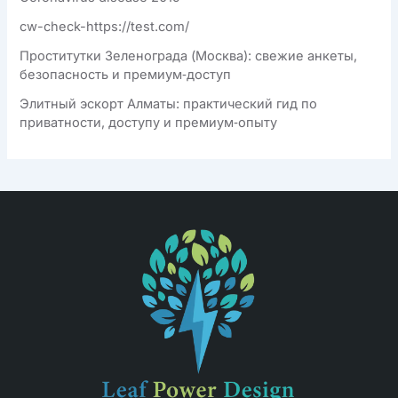
cw-check-https://test.com/
Проститутки Зеленограда (Москва): свежие анкеты,
безопасность и премиум‑доступ
Элитный эскорт Алматы: практический гид по
приватности, доступу и премиум‑опыту