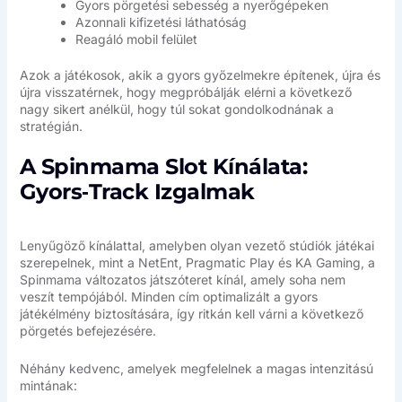
Gyors pörgetési sebesség a nyerőgépeken
Azonnali kifizetési láthatóság
Reagáló mobil felület
Azok a játékosok, akik a gyors győzelmekre építenek, újra és
újra visszatérnek, hogy megpróbálják elérni a következő
nagy sikert anélkül, hogy túl sokat gondolkodnának a
stratégián.
A Spinmama Slot Kínálata:
Gyors‑Track Izgalmak
Lenyűgöző kínálattal, amelyben olyan vezető stúdiók játékai
szerepelnek, mint a NetEnt, Pragmatic Play és KA Gaming, a
Spinmama változatos játszóteret kínál, amely soha nem
veszít tempójából. Minden cím optimalizált a gyors
játékélmény biztosítására, így ritkán kell várni a következő
pörgetés befejezésére.
Néhány kedvenc, amelyek megfelelnek a magas intenzitású
mintának: