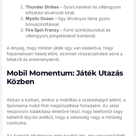
Thunder Strikes
– Gyors kereket és villámgyors
kifizetési struktúrát kínál.
Mystic Ocean
– Egy látványos téma gyors
bónuszindítással.
Fire Spin Frenzy
– Forró szimbólumokat és
villámgyors pörgetéseket kombinál.
A lényeg, hogy minden játék úgy van kialakítva, hogy
folyamatosan haladj előre, azonnali visszacsatolást adva a
tétekről és eredményekről.
Mobil Momentum: Játék Utazás
Közben
Abban a korban, amikor a mobilitás a szabadságot jelenti, a
Spinmama mobil-first megközelítése forradalmi. Az oldal
reszponzív kialakítása lehetővé teszi, hogy telefonról vagy
tabletről lépj be anélkül, hogy a sebesség vagy a minőség
csorbulna.
Az Android alkalmazás még tovább lép, egy egyszerűsített