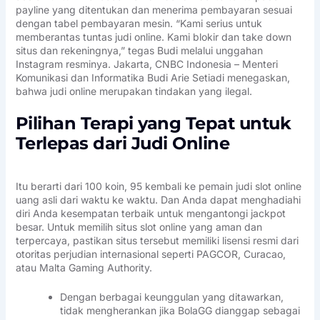
payline yang ditentukan dan menerima pembayaran sesuai
dengan tabel pembayaran mesin. “Kami serius untuk
memberantas tuntas judi online. Kami blokir dan take down
situs dan rekeningnya,” tegas Budi melalui unggahan
Instagram resminya. Jakarta, CNBC Indonesia – Menteri
Komunikasi dan Informatika Budi Arie Setiadi menegaskan,
bahwa judi online merupakan tindakan yang ilegal.
Pilihan Terapi yang Tepat untuk
Terlepas dari Judi Online
Itu berarti dari 100 koin, 95 kembali ke pemain judi slot online
uang asli dari waktu ke waktu. Dan Anda dapat menghadiahi
diri Anda kesempatan terbaik untuk mengantongi jackpot
besar. Untuk memilih situs slot online yang aman dan
terpercaya, pastikan situs tersebut memiliki lisensi resmi dari
otoritas perjudian internasional seperti PAGCOR, Curacao,
atau Malta Gaming Authority.
Dengan berbagai keunggulan yang ditawarkan,
tidak mengherankan jika BolaGG dianggap sebagai