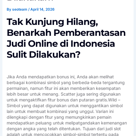
By
seoteam
/
April 14, 2026
Tak Kunjung Hilang,
Benarkah Pemberantasan
Judi Online di Indonesia
Sulit Dilakukan?
Jika Anda mendapatkan bonus ini, Anda akan melihat
berbagai kombinasi simbol yang berbeda-beda tergantung
permainan, namun fitur ini akan memberikan kesempatan
lebih besar untuk menang. Scatter juga sering digunakan
untuk mengaktifkan fitur bonus dan putaran gratis.Wild –
Simbol yang dapat digunakan untuk menggantikan simbol
lain untuk membuat kombinasi yang unggul. Varian ini
dilengkapi dengan fitur yang memungkinkan pemain
mendapatkan peluang untuk melipatgandakan kemenangan
dengan angka yang telah ditentukan. Tujuan dari judi slot
adalah untuk mencocokkan simbol-simbol tertentu pada