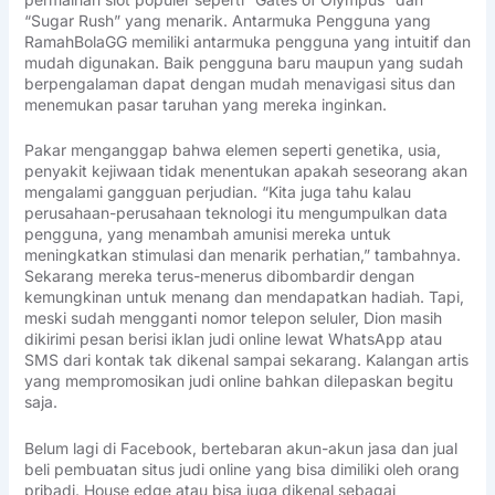
“Sugar Rush” yang menarik. Antarmuka Pengguna yang
RamahBolaGG memiliki antarmuka pengguna yang intuitif dan
mudah digunakan. Baik pengguna baru maupun yang sudah
berpengalaman dapat dengan mudah menavigasi situs dan
menemukan pasar taruhan yang mereka inginkan.
Pakar menganggap bahwa elemen seperti genetika, usia,
penyakit kejiwaan tidak menentukan apakah seseorang akan
mengalami gangguan perjudian. “Kita juga tahu kalau
perusahaan-perusahaan teknologi itu mengumpulkan data
pengguna, yang menambah amunisi mereka untuk
meningkatkan stimulasi dan menarik perhatian,” tambahnya.
Sekarang mereka terus-menerus dibombardir dengan
kemungkinan untuk menang dan mendapatkan hadiah. Tapi,
meski sudah mengganti nomor telepon seluler, Dion masih
dikirimi pesan berisi iklan judi online lewat WhatsApp atau
SMS dari kontak tak dikenal sampai sekarang. Kalangan artis
yang mempromosikan judi online bahkan dilepaskan begitu
saja.
Belum lagi di Facebook, bertebaran akun-akun jasa dan jual
beli pembuatan situs judi online yang bisa dimiliki oleh orang
pribadi. House edge atau bisa juga dikenal sebagai