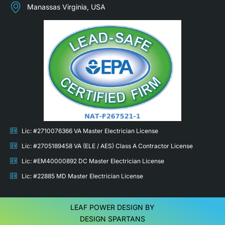
Manassas Virginia, USA
Lic: #2710076366 VA Master Electrician License
Lic: #2705189458 VA (ELE / AES) Class A Contractor License
Lic: #EM40000892 DC Master Electrician License
Lic: #22885 MD Master Electrician License
LEAF POWER DESIGN BY
DESIGN SPARTANS