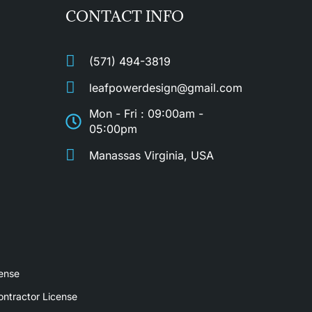
CONTACT INFO
(571) 494-3819
leafpowerdesign@gmail.com
Mon - Fri : 09:00am -
05:00pm
Manassas Virginia, USA
ense
ntractor License