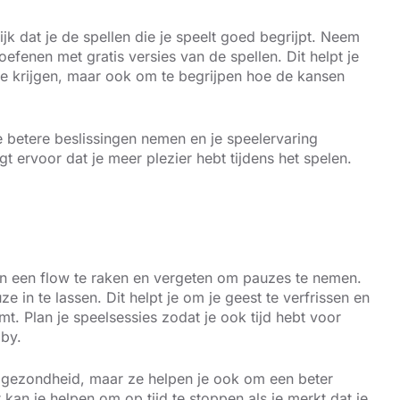
jk dat je de spellen die je speelt goed begrijpt. Neem
oefenen met gratis versies van de spellen. Dit helpt je
 te krijgen, maar ook om te begrijpen hoe de kansen
e betere beslissingen nemen en je speelervaring
gt ervoor dat je meer plezier hebt tijdens het spelen.
 in een flow te raken en vergeten om pauzes te nemen.
e in te lassen. Dit helpt je om je geest te verfrissen en
t. Plan je speelsessies zodat je ook tijd hebt voor
bby.
e gezondheid, maar ze helpen je ook om een beter
 kan je helpen om op tijd te stoppen als je merkt dat je