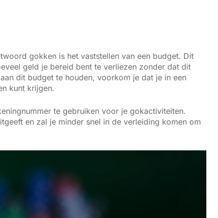
twoord gokken is het vaststellen van een budget. Dit
veel geld je bereid bent te verliezen zonder dat dit
e aan dit budget te houden, voorkom je dat je in een
en kunt krijgen.
keningnummer te gebruiken voor je gokactiviteiten.
itgeeft en zal je minder snel in de verleiding komen om