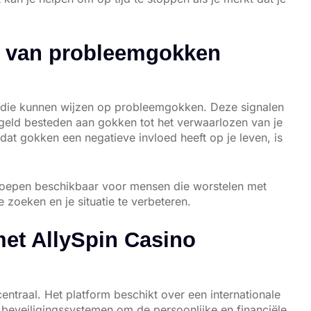
n van probleemgokken
len die kunnen wijzen op probleemgokken. Deze signalen
 geld besteden aan gokken tot het verwaarlozen van je
 dat gokken een negatieve invloed heeft op je leven, is
groepen beschikbaar voor mensen die worstelen met
 zoeken en je situatie te verbeteren.
met AllySpin Casino
entraal. Het platform beschikt over een internationale
beveiligingssystemen om de persoonlijke en financiële