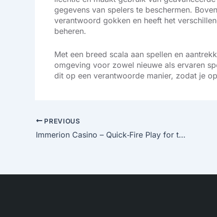
gegevens van spelers te beschermen. Bovendi
verantwoord gokken en heeft het verschillen
beheren.
Met een breed scala aan spellen en aantrekke
omgeving voor zowel nieuwe als ervaren spe
dit op een verantwoorde manier, zodat je opt
PREVIOUS
Immerion Casino – Quick‑Fire Play for the Modern Gamer