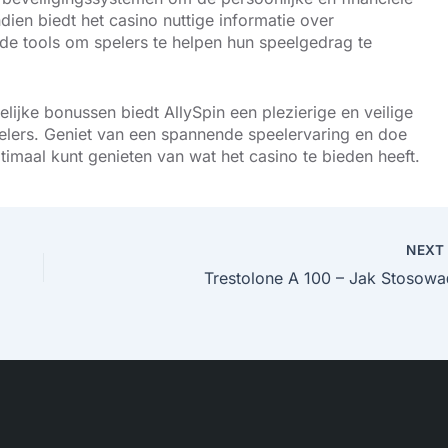
en biedt het casino nuttige informatie over
de tools om spelers te helpen hun speelgedrag te
lijke bonussen biedt AllySpin een plezierige en veilige
lers. Geniet van een spannende speelervaring en doe
imaal kunt genieten van wat het casino te bieden heeft.
NEX
Trestolone A 100 – Jak Stosowa