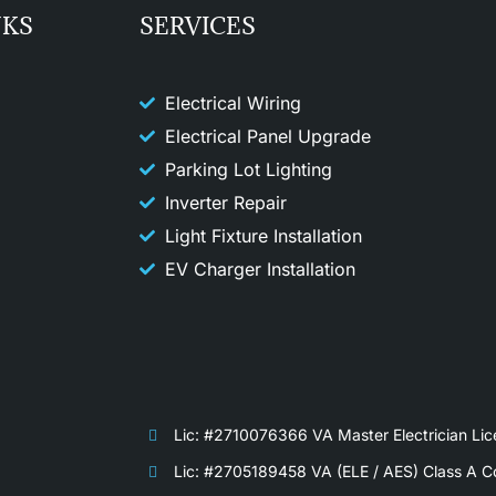
NKS
SERVICES
Electrical Wiring
Electrical Panel Upgrade
Parking Lot Lighting
Inverter Repair
Light Fixture Installation​
EV Charger Installation
Lic: #2710076366 VA Master Electrician Lic
Lic: #2705189458 VA (ELE / AES) Class A Co