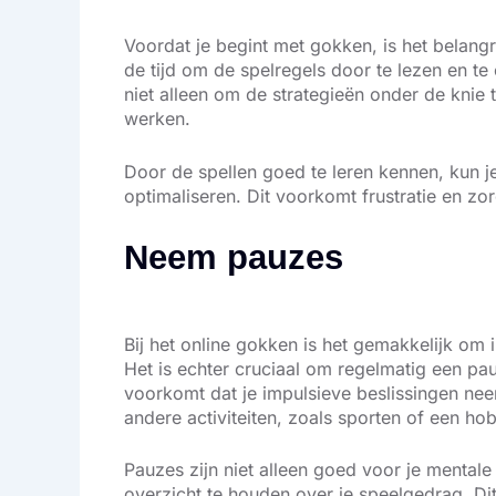
Voordat je begint met gokken, is het belangri
de tijd om de spelregels door te lezen en te 
niet alleen om de strategieën onder de knie
werken.
Door de spellen goed te leren kennen, kun j
optimaliseren. Dit voorkomt frustratie en zor
Neem pauzes
Bij het online gokken is het gemakkelijk om
Het is echter cruciaal om regelmatig een pauz
voorkomt dat je impulsieve beslissingen neem
andere activiteiten, zoals sporten of een ho
Pauzes zijn niet alleen goed voor je mental
overzicht te houden over je speelgedrag. Dit