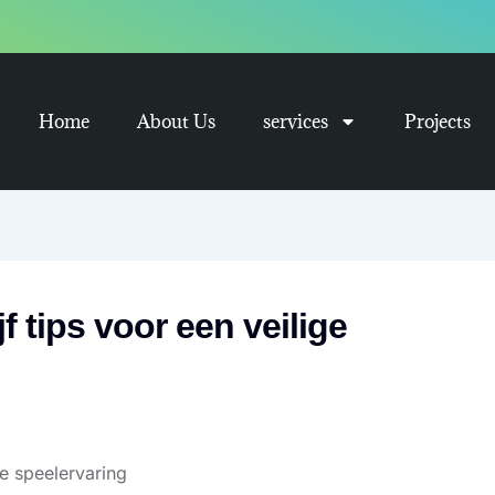
Home
About Us
services
Projects
 tips voor een veilige
ge speelervaring