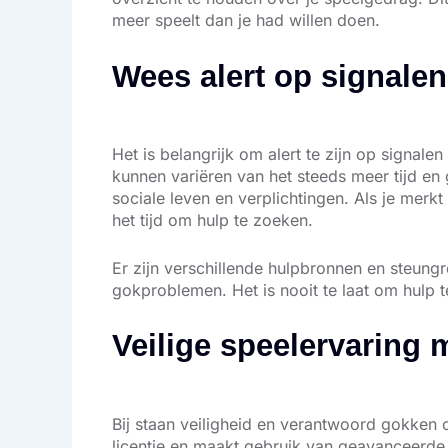
meer speelt dan je had willen doen.
Wees alert op signale
Het is belangrijk om alert te zijn op signa
kunnen variëren van het steeds meer tijd en
sociale leven en verplichtingen. Als je merkt
het tijd om hulp te zoeken.
Er zijn verschillende hulpbronnen en steun
gokproblemen. Het is nooit te laat om hulp te
Veilige speelervaring 
Bij staan veiligheid en verantwoord gokken c
licentie en maakt gebruik van geavanceerde 