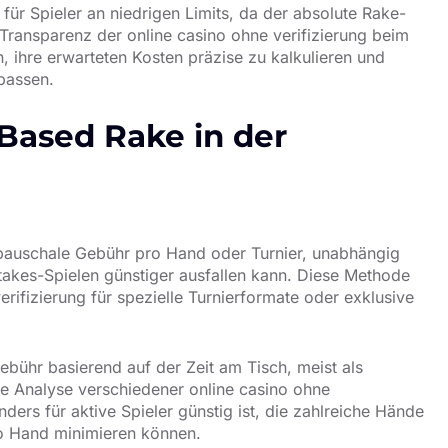
für Spieler an niedrigen Limits, da der absolute Rake-
e Transparenz der online casino ohne verifizierung beim
, ihre erwarteten Kosten präzise zu kalkulieren und
passen.
Based Rake in der
auschale Gebühr pro Hand oder Turnier, unabhängig
akes-Spielen günstiger ausfallen kann. Diese Methode
rifizierung für spezielle Turnierformate oder exklusive
ühr basierend auf der Zeit am Tisch, meist als
ie Analyse verschiedener online casino ohne
nders für aktive Spieler günstig ist, die zahlreiche Hände
ro Hand minimieren können.