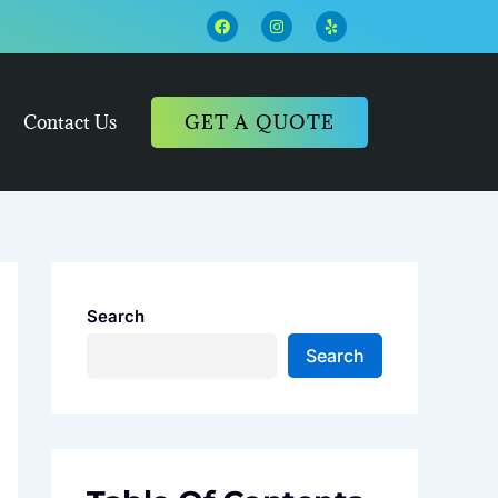
F
I
Y
a
n
e
c
s
l
e
t
p
b
a
o
g
o
r
Contact Us
GET A QUOTE
k
a
m
Search
Search