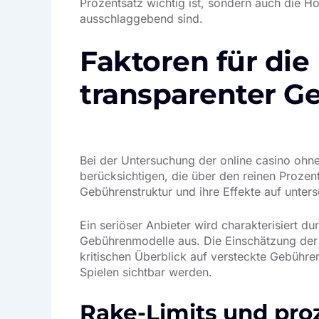
Prozentsatz wichtig ist, sondern auch die
ausschlaggebend sind.
Faktoren für di
transparenter 
Bei der Untersuchung der online casino ohne
berücksichtigen, die über den reinen Prozen
Gebührenstruktur und ihre Effekte auf untersc
Ein seriöser Anbieter wird charakterisiert d
Gebührenmodelle aus. Die Einschätzung der o
kritischen Überblick auf versteckte Gebühre
Spielen sichtbar werden.
Rake-Limits und pr