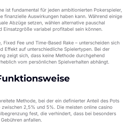
 ist fundamental für jeden ambitionierten Pokerspieler,
che finanzielle Auswirkungen haben kann. Während einige
tuale Abzüge setzen, wählen alternative pauschal
 Einsatzgröße variabel profitabel sein können.
, Fixed Fee und Time-Based Rake – unterscheiden sich
 Effekt auf unterschiedliche Spielertypen. Bei der
rung zeigt sich, dass keine Methode durchgehend
 erheblich vom persönlichen Spielverhalten abhängt.
Funktionsweise
reitete Methode, bei der ein definierter Anteil des Pots
e zwischen 2,5% und 5%. Die meisten online casino
lbegrenzung fest, die verhindert, dass bei besonders
 Gebühren anfallen.