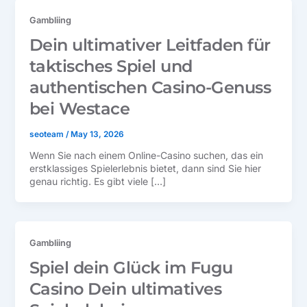
Gambliing
Dein ultimativer Leitfaden für
taktisches Spiel und
authentischen Casino-Genuss
bei Westace
seoteam
/
May 13, 2026
Wenn Sie nach einem Online-Casino suchen, das ein
erstklassiges Spielerlebnis bietet, dann sind Sie hier
genau richtig. Es gibt viele […]
Gambliing
Spiel dein Glück im Fugu
Casino Dein ultimatives