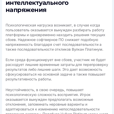
интеллектуального
напряжения
Психологическая нагрузка возникает, в случае когда
пользователь оказывается вынужден разбирать работу
платформы и одновременно находить решения текущих
сбоев. Надежное софтверное ПО снижает подобную
напряженность благодаря счет последовательности а
также последовательности откликов Вулкан Платинум.
Если среда функционирует вне сбоев, участник не будет
расходует лишние временные затраты для перепроверку
результатов либо лишние шаги. Это дает возможность
сфокусироваться на основной задаче а также повышает
результативность работы.
Неустойчивость, в свою очередь, повышает
психологическую сложность восприятия. Игрок
оказывается вынужден предполагать возможные
отклонения, запоминать неровные варианты и
адаптироваться к изменению непоследовательности
поведения системы. Подобное Vulkan Platinum уменьшает