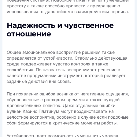
простоту а также способно привести к прекращению
использования от дальнейшего взаимодействия сервиса.
Надежность и чувственное
отношение
Общее эмоциональное восприятие решения также
определяется от устойчивости. Стабильно действующая
среда поддерживает чувство контроля а также
спокойствия. Пользователь воспринимает решение в
качестве продуманный инструмент, который реализует
заданные действия вне сбоев.
При появлении ошибок возникают негативные ощущения,
обусловленные с расходом времени а также нуждой
дополнительных попыток. Даже отдельные ошибки
Вулкан Казино Платинум могут воздействовать на
целостное восприятие, особенно в случае если подобные
сбои формируются в критические моменты работы.
Устойчивость дает возможность уменьшить уровень