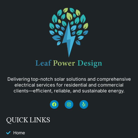
Delivering top-notch solar solutions and comprehensive
electrical services for residential and commercial
clients—efficient, reliable, and sustainable energy.
F
I
Y
a
n
e
c
s
l
e
t
p
QUICK LINKS
b
a
o
g
o
r
k
a
Home
m