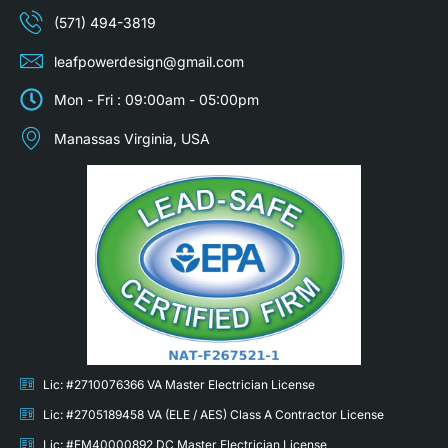
(571) 494-3819
leafpowerdesign@gmail.com
Mon - Fri : 09:00am - 05:00pm
Manassas Virginia, USA
Lic: #2710076366 VA Master Electrician License
Lic: #2705189458 VA (ELE / AES) Class A Contractor License
Lic: #EM40000892 DC Master Electrician License