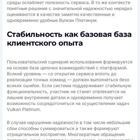
среды ослабляет полезность сервиса. В то же контексте
понятные решения с значительной надежностью нередко
оцениваются в качестве заметно качественные и
одновременно удобные Вулкан Платинум.
Стабильность как базовая база
клиентского опыта
Пользовательский сценарий использования формируется
на основе базе цепочки взаимодействий с платформой.
Всякий уровень — со открытия сервиса вплоть до
реализации точных команд — должен выполняться безо
всяких ошибок. Если система поддерживает стабильную
функциональность, участник не станет отвлекается на
лишние внутренние детали и одновременно получает
возможность сосредоточиться на осуществлении задач
Vulkan Platinum.
В случае нарушении надежности в том числе небольшие
сбои способны суммироваться а также формируют
отрицательное восприятие. Многократные обращения