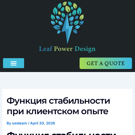
Skip
to
content
GET A QUOTE
Функция стабильности
при клиентском опыте
By
seoteam
/
April 30, 2026