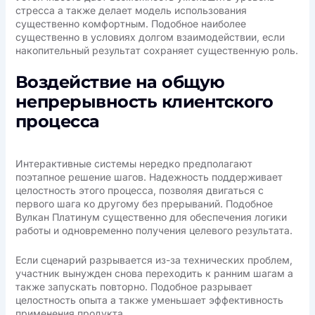
стресса а также делает модель использования
существенно комфортным. Подобное наиболее
существенно в условиях долгом взаимодействии, если
накопительный результат сохраняет существенную роль.
Воздействие на общую
непрерывность клиентского
процесса
Интерактивные системы нередко предполагают
поэтапное решение шагов. Надежность поддерживает
целостность этого процесса, позволяя двигаться с
первого шага ко другому без прерываний. Подобное
Вулкан Платинум существенно для обеспечения логики
работы и одновременно получения целевого результата.
Если сценарий разрывается из-за технических проблем,
участник вынужден снова переходить к ранним шагам а
также запускать повторно. Подобное разрывает
целостность опыта а также уменьшает эффективность
применения продукта.