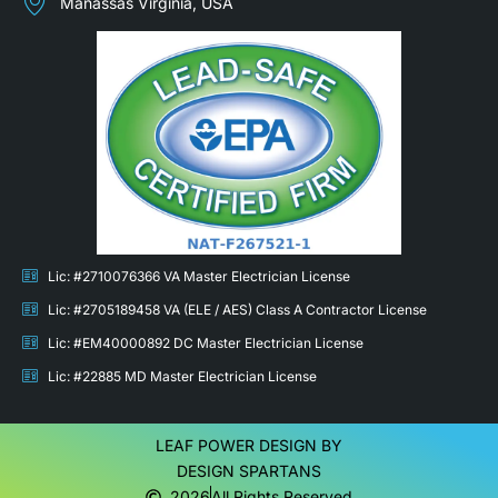
Manassas Virginia, USA
Lic: #2710076366 VA Master Electrician License
Lic: #2705189458 VA (ELE / AES) Class A Contractor License
Lic: #EM40000892 DC Master Electrician License
Lic: #22885 MD Master Electrician License
LEAF POWER DESIGN BY
DESIGN SPARTANS
2026
All Rights Reserved