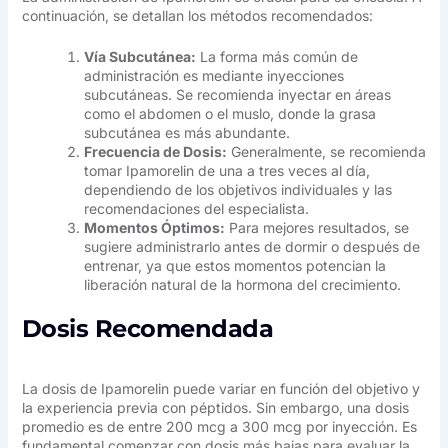
continuación, se detallan los métodos recomendados:
Vía Subcutánea:
La forma más común de
administración es mediante inyecciones
subcutáneas. Se recomienda inyectar en áreas
como el abdomen o el muslo, donde la grasa
subcutánea es más abundante.
Frecuencia de Dosis:
Generalmente, se recomienda
tomar Ipamorelin de una a tres veces al día,
dependiendo de los objetivos individuales y las
recomendaciones del especialista.
Momentos Óptimos:
Para mejores resultados, se
sugiere administrarlo antes de dormir o después de
entrenar, ya que estos momentos potencian la
liberación natural de la hormona del crecimiento.
Dosis Recomendada
La dosis de Ipamorelin puede variar en función del objetivo y
la experiencia previa con péptidos. Sin embargo, una dosis
promedio es de entre 200 mcg a 300 mcg por inyección. Es
fundamental comenzar con dosis más bajas para evaluar la